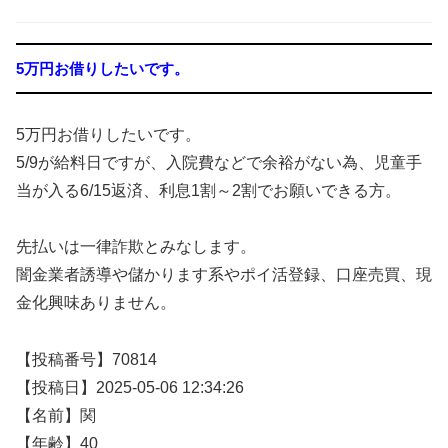
5万円お借りしたいです。
5万円お借りしたいです。
5/9が給料日ですが、入院費などで余裕がない為、児童手
当が入る6/15返済、利息1割～2割でお願いできる方。
先払いは一律詐欺とみなします。
闇金業者誘導や儲かります系やポイ活登録、口座売買、現
金化興味ありません。
【投稿番号】70814
【投稿日】2025-05-06 12:34:26
【名前】関
【年齢】40