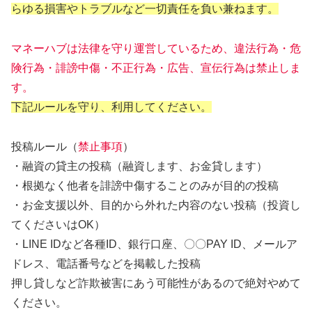
らゆる損害やトラブルなど一切責任を負い兼ねます。
マネーハブは法律を守り運営しているため、違法行為・危
険行為・誹謗中傷・不正行為・広告、宣伝行為は禁止しま
す。
下記ルールを守り、利用してください。
投稿ルール（
禁止事項
）
・融資の貸主の投稿（融資します、お金貸します）
・根拠なく他者を誹謗中傷することのみが目的の投稿
・お金支援以外、目的から外れた内容のない投稿（投資し
てくださいはOK）
・LINE IDなど各種ID、銀行口座、〇〇PAY ID、メールア
ドレス、電話番号などを掲載した投稿
押し貸しなど詐欺被害にあう可能性があるので絶対やめて
ください。