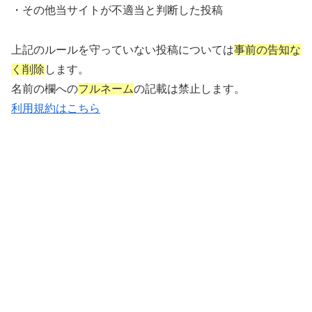
・その他当サイトが不適当と判断した投稿
上記のルールを守っていない投稿については
事前の告知な
く削除
します。
名前の欄への
フルネーム
の記載は禁止します。
利用規約はこちら