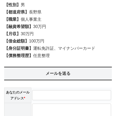
【性別】
男
【都道府県】
長野県
【職業】
個人事業主
【融資希望額】
30万円
【月収】
30万円
【借金総額】
100万円
【身分証明書】
運転免許証、マイナンバーカード
【債務整理歴】
任意整理
メールを送る
あなたのメール
アドレス
*