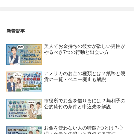
新着記事
美人でお金持ちの彼女が欲しい男性が
やるべき7つの行動と出会い方
アメリカのお金の種類とは？紙幣と硬
貨の一覧・ペニー廃止も解説
市役所でお金を借りるには？無利子の
公的貸付の条件と申込先を解説
お金を使わない人の特徴7つとは？心
理・ケチとの違いと真似する方法