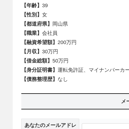
【年齢】
39
【性別】
女
【都道府県】
岡山県
【職業】
会社員
【融資希望額】
200万円
【月収】
30万円
【借金総額】
50万円
【身分証明書】
運転免許証、マイナンバーカ
【債務整理歴】
なし
メ
あなたのメールアドレ