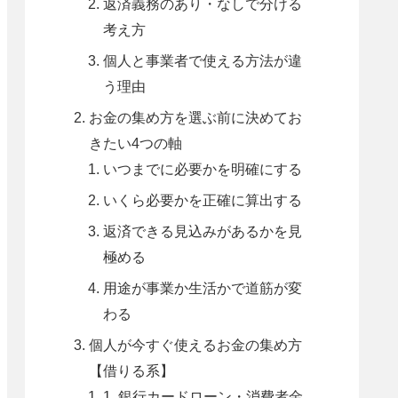
返済義務のあり・なしで分ける
考え方
個人と事業者で使える方法が違
う理由
お金の集め方を選ぶ前に決めてお
きたい4つの軸
いつまでに必要かを明確にする
いくら必要かを正確に算出する
返済できる見込みがあるかを見
極める
用途が事業か生活かで道筋が変
わる
個人が今すぐ使えるお金の集め方
【借りる系】
1. 銀行カードローン・消費者金