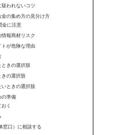
に疑われないコツ
お金の集め方の見分け方
闇金に注意
の情報商材リスク
イトが危険な理由
方
たときの選択肢
ときの選択肢
たいときの選択肢
めの準備
ておく
る
体窓口）に相談する