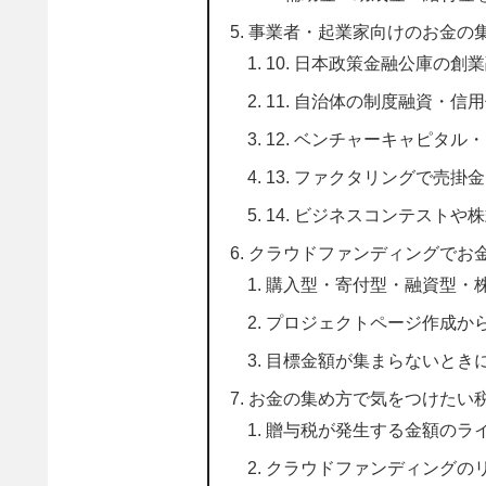
事業者・起業家向けのお金の
10. 日本政策金融公庫の創
11. 自治体の制度融資・信
12. ベンチャーキャピタ
13. ファクタリングで売掛
14. ビジネスコンテスト
クラウドファンディングでお
購入型・寄付型・融資型・
プロジェクトページ作成か
目標金額が集まらないとき
お金の集め方で気をつけたい
贈与税が発生する金額のラ
クラウドファンディングの