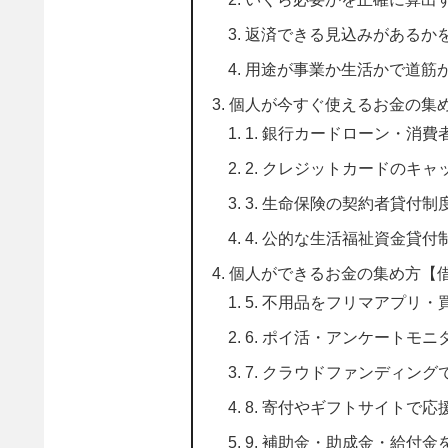
返済できる見込みがあるか
用途が事業か生活かで道筋
個人が今すぐ使えるお金の集
1. 銀行カードローン・消
2. クレジットカードのキ
3. 生命保険の契約者貸付制
4. 公的な生活福祉資金貸
個人ができるお金の集め方【
5. 不用品をフリマアプリ
6. ポイ活・アンケートモニ
7. クラウドファンディング
8. 寄付やギフトサイトで応
9. 補助金・助成金・給付金