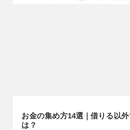
お金の集め方14選｜借りる以
は？