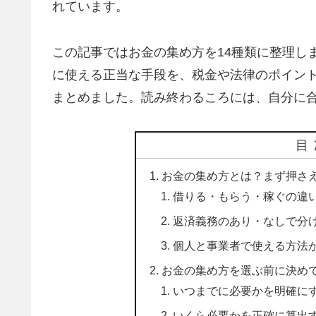
れています。
この記事ではお金の集め方を14種類に整理し
に使える正当な手段を、税金や法律のポイン
まとめました。読み終わるころには、自分に合
目
お金の集め方とは？まず押さ
借りる・もらう・稼ぐの違
返済義務のあり・なしで分
個人と事業者で使える方法
お金の集め方を選ぶ前に決め
いつまでに必要かを明確に
いくら必要かを正確に算出