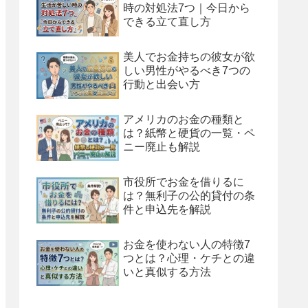
時の対処法7つ｜今日から
できる立て直し方
美人でお金持ちの彼女が欲
しい男性がやるべき7つの
行動と出会い方
アメリカのお金の種類と
は？紙幣と硬貨の一覧・ペ
ニー廃止も解説
市役所でお金を借りるに
は？無利子の公的貸付の条
件と申込先を解説
お金を使わない人の特徴7
つとは？心理・ケチとの違
いと真似する方法