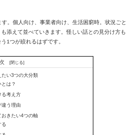
ます。個人向け、事業者向け、生活困窮時。状況ごと
トも添えて並べていきます。怪しい話との見分け方も
う1つが絞れるはずです。
次
えたい3つの大分類
いとは？
ける考え方
が違う理由
ておきたい4つの軸
する
する