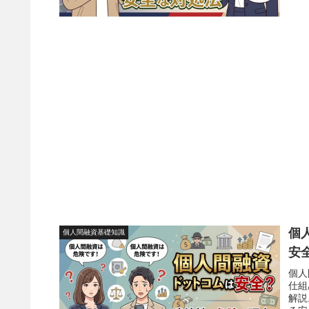
個
個人間融資基礎知識
安
個人
仕組
解説