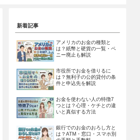
新着記事
アメリカのお金の種類と
は？紙幣と硬貨の一覧・ペ
ニー廃止も解説
市役所でお金を借りるに
は？無利子の公的貸付の条
件と申込先を解説
お金を使わない人の特徴7
つとは？心理・ケチとの違
いと真似する方法
銀行でのお金のおろし方と
は？ATM・窓口・スマホ別