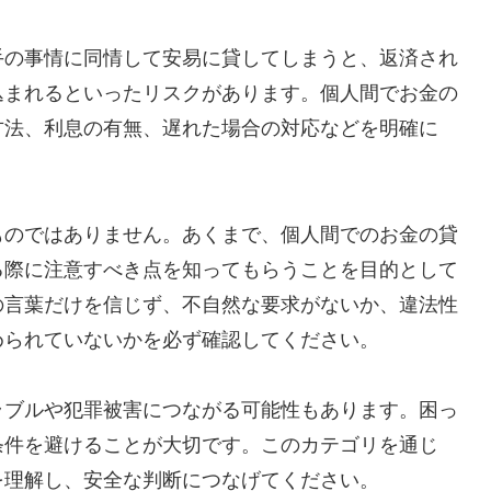
手の事情に同情して安易に貸してしまうと、返済され
込まれるといったリスクがあります。個人間でお金の
方法、利息の有無、遅れた場合の対応などを明確に
ものではありません。あくまで、個人間でのお金の貸
る際に注意すべき点を知ってもらうことを目的として
の言葉だけを信じず、不自然な要求がないか、違法性
められていないかを必ず確認してください。
ラブルや犯罪被害につながる可能性もあります。困っ
条件を避けることが大切です。このカテゴリを通じ
を理解し、安全な判断につなげてください。