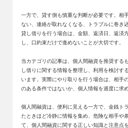
一方で、貸す側も慎重な判断が必要です。相
ない、連絡が取れなくなる、トラブルに巻き
貸し借りを行う場合は、金額、返済日、返済
し、口約束だけで進めないことが大切です。
当カテゴリの記事は、個人間融資を推奨する
し借りに関する情報を整理し、利用を検討す
います。実際にやり取りを行う場合は、相手
のある条件ではないか、個人情報を過度に求
個人間融資は、便利に見える一方で、金銭ト
たときほど冷静に情報を集め、危険な相手や
て、個人間融資に関する正しい知識と注意点