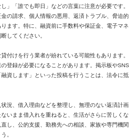
なし」「誰でも即日」などの言葉に注意が必要です。
証金の請求、個人情報の悪用、返済トラブル、脅迫的
あります。特に、融資前に手数料や保証金、電子マネ
判断してください。
な貸付けを行う業者が紛れている可能性もあります。
の登録が必要になることがあります。掲示板やSNS
「融資します」といった投稿を行うことは、法令に抵
入状況、借入理由などを整理し、無理のない返済計画
たないまま借入れを重ねると、生活がさらに苦しくな
見直し、公的支援、勤務先への相談、家族や専門機関
ょう。