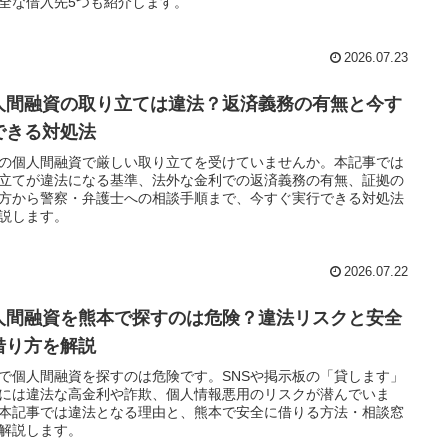
全な借入先5つも紹介します。
2026.07.23
人間融資の取り立ては違法？返済義務の有無と今す
できる対処法
Sの個人間融資で厳しい取り立てを受けていませんか。本記事では
立てが違法になる基準、法外な金利での返済義務の有無、証拠の
方から警察・弁護士への相談手順まで、今すぐ実行できる対処法
説します。
2026.07.22
人間融資を熊本で探すのは危険？違法リスクと安全
借り方を解説
で個人間融資を探すのは危険です。SNSや掲示板の「貸します」
には違法な高金利や詐欺、個人情報悪用のリスクが潜んでいま
本記事では違法となる理由と、熊本で安全に借りる方法・相談窓
解説します。