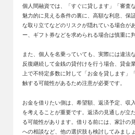
個人間融資では、「すぐに貸します」「審査
魅力的に見える条件の裏に、高額な利息、保
な取り立てなどのリスクが隠れている場合が
ー、ギフト券などを求められる場合は慎重に
また、個人を名乗っていても、実際には違法
反復継続して金銭の貸付けを行う場合、貸金業
上で不特定多数に対して「お金を貸します」
触する可能性があるため注意が必要です。
お金を借りたい側は、希望額、返済予定、収
を考えることが重要です。返済の見通しが立
る可能性があります。借りる前には、家計の
への相談など、他の選択肢も検討してみまし