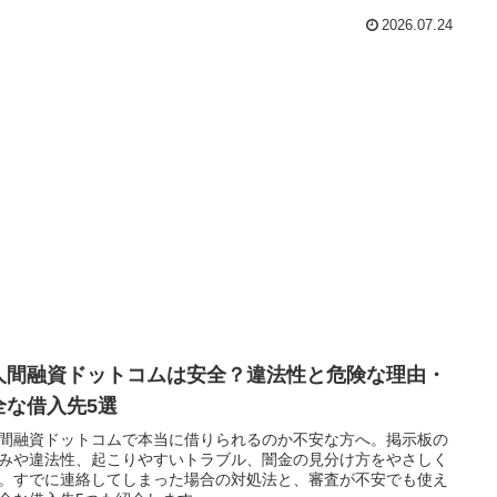
2026.07.24
人間融資ドットコムは安全？違法性と危険な理由・
全な借入先5選
間融資ドットコムで本当に借りられるのか不安な方へ。掲示板の
みや違法性、起こりやすいトラブル、闇金の見分け方をやさしく
。すでに連絡してしまった場合の対処法と、審査が不安でも使え