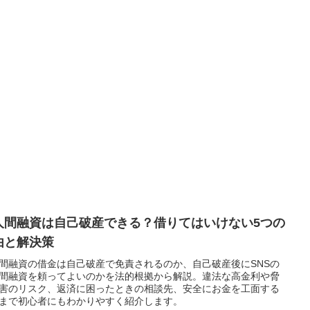
人間融資は自己破産できる？借りてはいけない5つの
由と解決策
間融資の借金は自己破産で免責されるのか、自己破産後にSNSの
間融資を頼ってよいのかを法的根拠から解説。違法な高金利や脅
害のリスク、返済に困ったときの相談先、安全にお金を工面する
まで初心者にもわかりやすく紹介します。