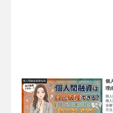
個
個人間融資基礎知識
理
個人
個人
迫被
方法