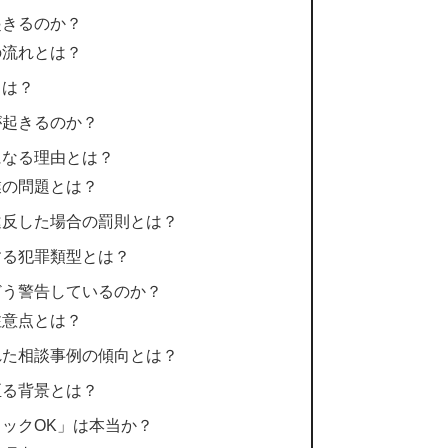
起きるのか？
の流れとは？
とは？
が起きるのか？
になる理由とは？
業の問題とは？
違反した場合の罰則とは？
する犯罪類型とは？
どう警告しているのか？
注意点とは？
れた相談事例の傾向とは？
至る背景とは？
ックOK」は本当か？