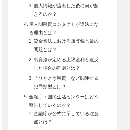
個人情報が流出した後に何が起
きるのか？
個人間融資コンタクトが違法にな
る理由とは？
貸金業法における無登録営業の
問題とは？
出資法が定める上限金利と違反
した場合の罰則とは？
「ひととき融資」など関連する
犯罪類型とは？
金融庁・国民生活センターはどう
警告しているのか？
金融庁が公式に示している注意
点とは？