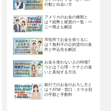
行動と出会い方
アメリカのお金の種類と
は？紙幣と硬貨の一覧・ペ
ニー廃止も解説
市役所でお金を借りるに
は？無利子の公的貸付の条
件と申込先を解説
お金を使わない人の特徴7
つとは？心理・ケチとの違
いと真似する方法
銀行でのお金のおろし方と
は？ATM・窓口・スマホ別
の手順と手数料