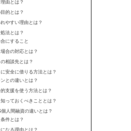
る理由とは？
の目的とは？
われやすい理由とは？
対処法とは？
場合にすること
た場合の対応とは？
きの相談先とは？
りに安全に借りる方法とは？
ーンとの違いとは？
公的支援を使う方法とは？
に知っておくべきこととは？
S個人間融資の違いとは？
る条件とは？
法になる理由とは？