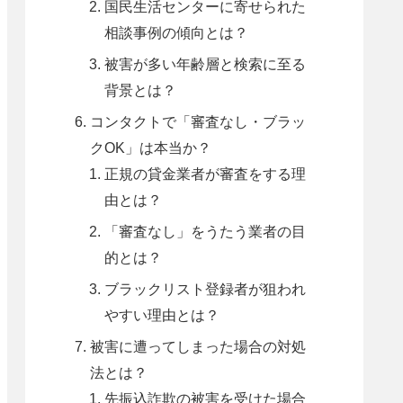
国民生活センターに寄せられた
相談事例の傾向とは？
被害が多い年齢層と検索に至る
背景とは？
コンタクトで「審査なし・ブラッ
クOK」は本当か？
正規の貸金業者が審査をする理
由とは？
「審査なし」をうたう業者の目
的とは？
ブラックリスト登録者が狙われ
やすい理由とは？
被害に遭ってしまった場合の対処
法とは？
先振込詐欺の被害を受けた場合