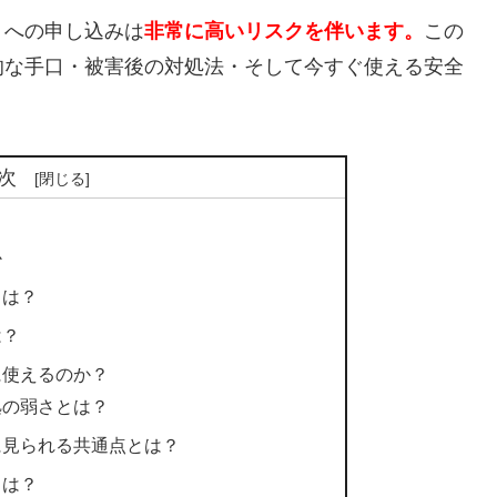
トへの申し込みは
非常に高いリスクを伴います。
この
的な手口・被害後の対処法・そして今すぐ使える安全
次
か
とは？
は？
に使えるのか？
拠の弱さとは？
に見られる共通点とは？
とは？