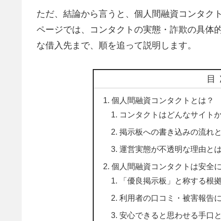
ただ、結論から言うと、個人間融資コンタク
ページでは、コンタクトの実態・詐欺の具体
な借入先まで、順を追って説明します。
目
個人間融資コンタクトとは？
コンタクトはどんなサイト
掲示板への書き込みの流れ
運営実態が不透明な理由と
個人間融資コンタクトは安全
「優良掲示板」と称する根
利用者の口コミ・被害報告
安心できると思わせる手口