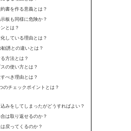
契約書を作る意義とは？
掲示板も同様に危険か？
ーンとは？
骸化している理由とは？
経由の勧誘との違いとは？
する方法とは？
ビスの使い方とは？
意すべき理由とは？
つのチェックポイントとは？
き込みをしてしまったがどうすればよい？
場合は取り返せるのか？
金は戻ってくるのか？