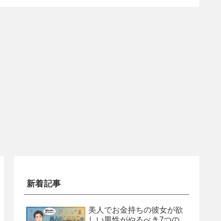
新着記事
美人でお金持ちの彼女が欲
しい男性がやるべき7つの