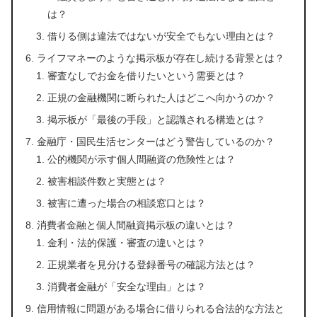
は？
借りる側は違法ではないが安全でもない理由とは？
ライフマネーのような掲示板が存在し続ける背景とは？
審査なしでお金を借りたいという需要とは？
正規の金融機関に断られた人はどこへ向かうのか？
掲示板が「最後の手段」と認識される構造とは？
金融庁・国民生活センターはどう警告しているのか？
公的機関が示す個人間融資の危険性とは？
被害相談件数と実態とは？
被害に遭った場合の相談窓口とは？
消費者金融と個人間融資掲示板の違いとは？
金利・法的保護・審査の違いとは？
正規業者を見分ける登録番号の確認方法とは？
消費者金融が「安全な理由」とは？
信用情報に問題がある場合に借りられる合法的な方法と