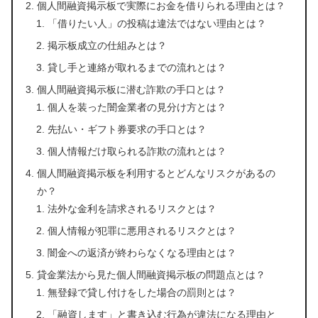
個人間融資掲示板で実際にお金を借りられる理由とは？
「借りたい人」の投稿は違法ではない理由とは？
掲示板成立の仕組みとは？
貸し手と連絡が取れるまでの流れとは？
個人間融資掲示板に潜む詐欺の手口とは？
個人を装った闇金業者の見分け方とは？
先払い・ギフト券要求の手口とは？
個人情報だけ取られる詐欺の流れとは？
個人間融資掲示板を利用するとどんなリスクがあるの
か？
法外な金利を請求されるリスクとは？
個人情報が犯罪に悪用されるリスクとは？
闇金への返済が終わらなくなる理由とは？
貸金業法から見た個人間融資掲示板の問題点とは？
無登録で貸し付けをした場合の罰則とは？
「融資します」と書き込む行為が違法になる理由と