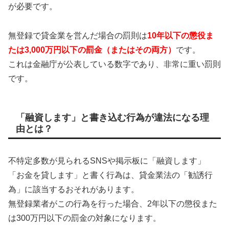
が必要です。
無登録で貸金業を営んだ場合の罰則は
10年以下の懲役ま
たは3,000万円以下の罰金（またはその両方）
です。
これは金融庁が公表している数字であり、非常に重い罰則
です。
「融資します」と書き込む行為が違法になる理
由とは？
不特定多数が見られるSNSや掲示板に「融資します」
「お金を貸します」と書く行為は、貸金業法の「勧誘行
為」に該当するおそれがあります。
無登録業者がこの行為を行った場合、2年以下の懲役また
は300万円以下の罰金の対象になります。