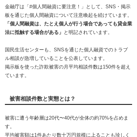
金融庁は「#個人間融資に要注意！」として、SNS・掲示
板を通じた個人間融資について注意喚起を続けています。
「個人間融資は、たとえ個人が行う場合であっても貸金業
法に抵触する場合がある」
と明記されています。
国民生活センターも、SNSを通じた個人融資でのトラブ
ル相談が急増していることを公表しています。
掲示板を使った詐欺被害の月平均相談件数は150件を超え
ています。
被害相談件数と実態とは？
被害に遭う年齢層は20代〜40代が全体の約70%を占めま
す。
平均被害額は1件あたり数十万円規模に上ることも珍しく