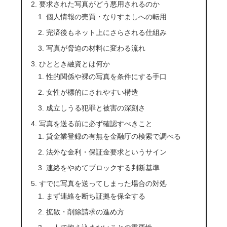
要求された写真がどう悪用されるのか
個人情報の売買・なりすましへの転用
完済後もネット上にさらされる仕組み
写真が脅迫の材料に変わる流れ
ひととき融資とは何か
性的関係や裸の写真を条件にする手口
女性が標的にされやすい構造
成立しうる犯罪と被害の深刻さ
写真を送る前に必ず確認すべきこと
貸金業登録の有無を金融庁の検索で調べる
法外な金利・保証金要求というサイン
連絡をやめてブロックする判断基準
すでに写真を送ってしまった場合の対処
まず連絡を断ち証拠を保全する
拡散・削除請求の進め方