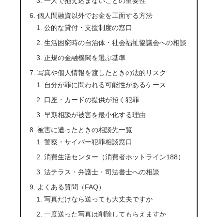
一人で抱え込まないことの重要性
個人間融資以外でお金を工面する方法
公的な貸付・支援制度の窓口
生活困窮時の自治体・社会福祉協議会への相談
正規の金融機関を選ぶ基準
写真や個人情報を渡したときの法的リスク
自分が罪に問われる可能性があるケース
口座・カードの提供が招く犯罪
早期相談が被害を最小化する理由
被害に遭ったときの相談先一覧
警察・サイバー犯罪相談窓口
消費生活センター（消費者ホットライン188）
法テラス・弁護士・司法書士への相談
よくある質問（FAQ）
写真だけなら送っても大丈夫ですか
一度送った写真は削除してもらえますか