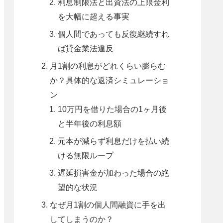
利息制限法と出資法の上限金利
を大幅に超える事実
個人間であっても反復継続すれ
ば貸金業法違反
月1割の利息がどれくらい膨らむ
か？具体的な返済シミュレーショ
ン
10万円を借りた場合の1ヶ月後
と半年後の利息額
元本が減らず利息だけを払い続
ける無限ループ
遅延損害金が加わった場合の絶
望的な状況
なぜ月1割の個人間融資に手を出
してしまうのか？