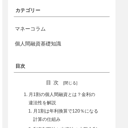
カテゴリー
マネーコラム
個人間融資基礎知識
目次
目次
月1割の個人間融資とは？金利の
違法性を解説
月1割は年利換算で120％になる
計算の仕組み