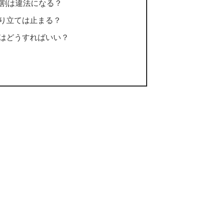
1割は違法になる？
り立ては止まる？
はどうすればいい？