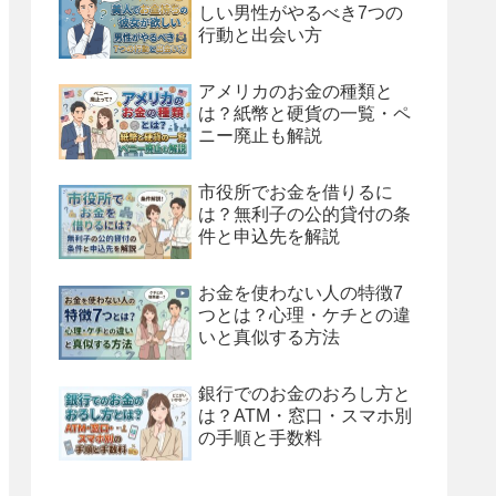
しい男性がやるべき7つの
行動と出会い方
アメリカのお金の種類と
は？紙幣と硬貨の一覧・ペ
ニー廃止も解説
市役所でお金を借りるに
は？無利子の公的貸付の条
件と申込先を解説
お金を使わない人の特徴7
つとは？心理・ケチとの違
いと真似する方法
銀行でのお金のおろし方と
は？ATM・窓口・スマホ別
の手順と手数料