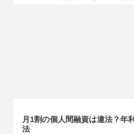
月1割の個人間融資は違法？年
法