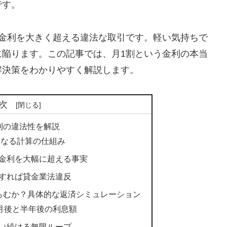
です。
限金利を大きく超える違法な取引です。軽い気持ちで
に陥ります。この記事では、月1割という金利の本当
解決策をわかりやすく解説します。
次
利の違法性を解説
になる計算の仕組み
金利を大幅に超える事実
すれば貸金業法違反
らむか？具体的な返済シミュレーション
ヶ月後と半年後の利息額
い続ける無限ループ