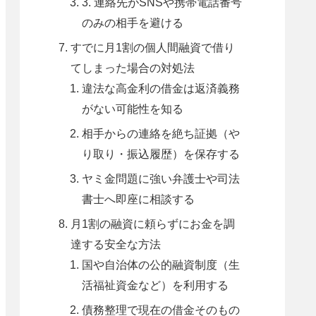
3. 連絡先がSNSや携帯電話番号
のみの相手を避ける
すでに月1割の個人間融資で借り
てしまった場合の対処法
違法な高金利の借金は返済義務
がない可能性を知る
相手からの連絡を絶ち証拠（や
り取り・振込履歴）を保存する
ヤミ金問題に強い弁護士や司法
書士へ即座に相談する
月1割の融資に頼らずにお金を調
達する安全な方法
国や自治体の公的融資制度（生
活福祉資金など）を利用する
債務整理で現在の借金そのもの