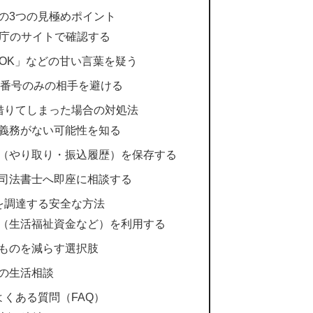
の3つの見極めポイント
融庁のサイトで確認する
クOK」などの甘い言葉を疑う
電話番号のみの相手を避ける
借りてしまった場合の対処法
義務がない可能性を知る
（やり取り・振込履歴）を保存する
司法書士へ即座に相談する
を調達する安全な方法
（生活福祉資金など）を利用する
ものを減らす選択肢
の生活相談
くある質問（FAQ）