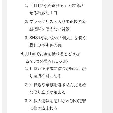
「月1割なら返せる」と錯覚さ
せる巧妙な手口
ブラックリスト入りで正規の金
融機関を使えない背景
SNSや掲示板の「個人」を装う
親しみやすさの罠
月1割でお金を借りるとどうな
る？3つの恐ろしい末路
1. 雪だるま式に借金が膨れ上が
り返済不能になる
2. 職場や家族を巻き込んだ過激
な取り立てが始まる
3. 個人情報を悪用され別の犯罪
に巻き込まれる