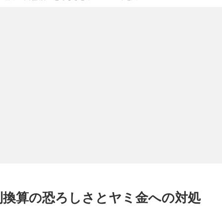
利換算の恐ろしさとヤミ金への対処