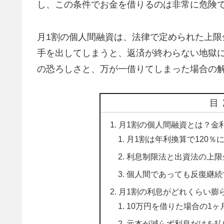
し、この条件でお金を借りるのは非常に危険
月1割の個人間融資は、法律で定められた上
手を出してしまうと、返済が終わらない地獄
の恐ろしさと、万が一借りてしまった場合の
目
月1割の個人間融資とは？金
月1割は年利換算で120％
利息制限法と出資法の上限
個人間であっても反復継続
月1割の利息がどれくらい膨
10万円を借りた場合の1
元本が減らず利息だけを払