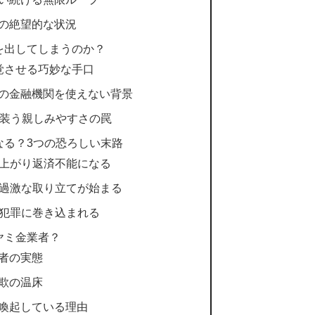
の絶望的な状況
を出してしまうのか？
覚させる巧妙な手口
の金融機関を使えない背景
を装う親しみやすさの罠
なる？3つの恐ろしい末路
れ上がり返済不能になる
だ過激な取り立てが始まる
の犯罪に巻き込まれる
ヤミ金業者？
者の実態
欺の温床
喚起している理由