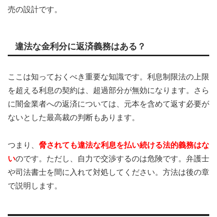
売の設計です。
違法な金利分に返済義務はある？
ここは知っておくべき重要な知識です。利息制限法の上限
を超える利息の契約は、超過部分が無効になります。さら
に闇金業者への返済については、元本を含めて返す必要が
ないとした最高裁の判断もあります。
つまり、
脅されても違法な利息を払い続ける法的義務はな
い
のです。ただし、自力で交渉するのは危険です。弁護士
や司法書士を間に入れて対処してください。方法は後の章
で説明します。