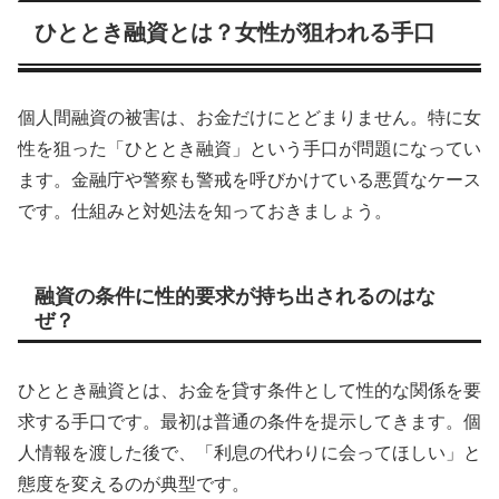
ひととき融資とは？女性が狙われる手口
個人間融資の被害は、お金だけにとどまりません。特に女
性を狙った「ひととき融資」という手口が問題になってい
ます。金融庁や警察も警戒を呼びかけている悪質なケース
です。仕組みと対処法を知っておきましょう。
融資の条件に性的要求が持ち出されるのはな
ぜ？
ひととき融資とは、お金を貸す条件として性的な関係を要
求する手口です。最初は普通の条件を提示してきます。個
人情報を渡した後で、「利息の代わりに会ってほしい」と
態度を変えるのが典型です。