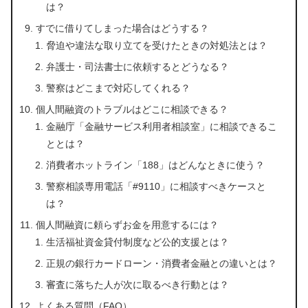
は？
すでに借りてしまった場合はどうする？
脅迫や違法な取り立てを受けたときの対処法とは？
弁護士・司法書士に依頼するとどうなる？
警察はどこまで対応してくれる？
個人間融資のトラブルはどこに相談できる？
金融庁「金融サービス利用者相談室」に相談できるこ
ととは？
消費者ホットライン「188」はどんなときに使う？
警察相談専用電話「#9110」に相談すべきケースと
は？
個人間融資に頼らずお金を用意するには？
生活福祉資金貸付制度など公的支援とは？
正規の銀行カードローン・消費者金融との違いとは？
審査に落ちた人が次に取るべき行動とは？
よくある質問（FAQ）