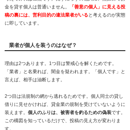
金を貸す個人は普通いません。
「善意の個人」に見える投
稿の裏には、営利目的の違法業者がいる
と考えるのが実態
に即しています。
業者が個人を装うのはなぜ？
理由は2つあります。1つ目は警戒心を解くためです。
「業者」と名乗れば、闇金を疑われます。「個人です」と
言えば、相手は油断します。
2つ目は法規制の網から逃れるためです。個人同士の貸し
借りに見せかければ、貸金業の規制を受けていないように
装えます。
個人のふりは、被害者を釣るための偽装
です。
この構図を知っているだけで、投稿の見え方が変わりま
す。