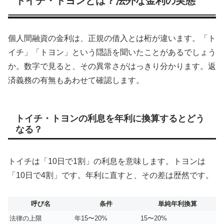
トイチ・トヨンとは？法外な金利の実態
個人間融資の金利は、正規の借入とは桁が違います。「ト
イチ」「トヨン」という隠語を聞いたことがあるでしょう
か。数字で見ると、その異常さがはっきり分かります。返
済義務の有無もあわせて確認します。
トイチ・トヨンの利息を年利に換算するとどう
なる？
トイチは「10日で1割」の利息を意味します。トヨンは
「10日で4割」です。年利に直すと、その差は歴然です。
呼び名
条件
単純年利換算
法律の上限
年15〜20%
15〜20%