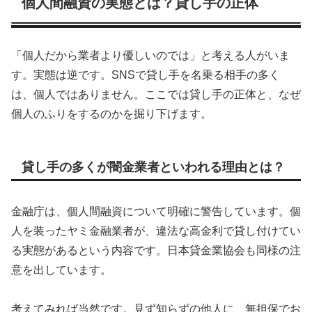
個人間融資の実態とは？貸し手の正体
「個人だから業者より優しいのでは」と考える人がいま
す。実態は逆です。SNSで貸し手を名乗る相手の多く
は、個人ではありません。ここでは貸し手の正体と、なぜ
個人のふりをするのかを掘り下げます。
貸し手の多くが闇金業者といわれる理由とは？
金融庁は、個人間融資について明確に警告しています。個
人を装ったヤミ金融業者が、違法な高金利で貸し付けてい
る実態があるという内容です。日本貸金業協会も同様の注
意を出しています。
考えてみれば当然です。見ず知らずの他人に、無担保でお