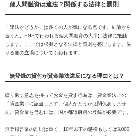
個人間融資は違法？関係する法律と罰則
「違法かどうか」は多くの人が気になる点です。結論から
言うと、SNSで行われる個人間融資の大半は法律に抵触
します。ここでは根拠となる法律と罰則を整理します。借
りる側の立場についても触れます。
無登録の貸付が貸金業法違反になる理由とは？
繰り返す意思を持ってお金を貸す行為は、貸金業法上の
「貸金業」に該当します。個人かどうかは関係ありませ
ん。貸金業を営むには、国か都道府県の登録が必要です。
無登録営業の罰則は重く、10年以下の懲役もしくは3,000