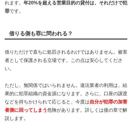
れます。
年20%を超える営業目的の貸付は、それだけで犯
罪
です。
借りる側も罪に問われる？
借りただけで直ちに処罰されるわけではありません。被害
者として保護される立場です。この点は安心してくださ
い。
ただし、無関係ではいられません。違法業者の利用は、結
果的に犯罪組織の資金源になります。さらに、口座の譲渡
などを持ちかけられて応じると、今度は
自分が犯罪の加害
者側に回ってしまう
危険があります。詳しくは後の章で解
説します。