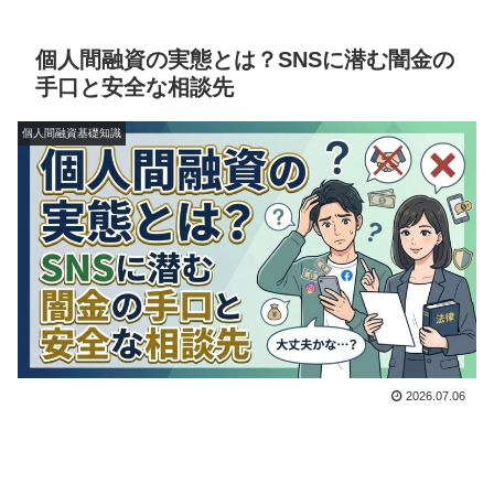
個人間融資の実態とは？SNSに潜む闇金の
手口と安全な相談先
個人間融資基礎知識
2026.07.06