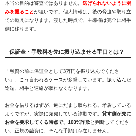
本当の目的は審査ではありません。
逃げられないように弱
みを握ること
が狙いです。個人情報は、後の脅迫や取り立
ての道具になります。渡した時点で、主導権は完全に相手
側に移ります。
保証金・手数料を先に振り込ませる手口とは？
「融資の前に保証金として3万円を振り込んでくださ
い」。こう言われるケースが多発しています。振り込んだ
途端、相手と連絡が取れなくなります。
お金を借りるはずが、逆にだまし取られる。矛盾している
ようですが、実際に頻発している詐欺です。
貸す側が先に
お金を要求してくる時点で、100%詐欺
と判断してくださ
い。正規の融資に、そんな手順は存在しません。