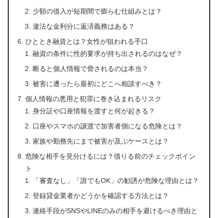
少額の借入が短期間で膨らむ仕組みとは？
違法な金利分に返済義務はある？
ひととき融資とは？女性が狙われる手口
融資の条件に性的要求が持ち出されるのはなぜ？
断ると個人情報で脅されるのは本当？
被害に遭ったら最初にどこへ相談すべき？
個人情報の悪用と犯罪に巻き込まれるリスク
身分証や口座情報を渡すと何が起きる？
口座やスマホの譲渡で加害者側になる危険とは？
家族や勤務先にまで被害が及ぶケースとは？
危険な相手を見分けるには？借りる前のチェックポイン
ト
「審査なし」「誰でもOK」の勧誘が危険な理由とは？
登録貸金業者かどうかを確認する方法とは？
連絡手段がSNSやLINEのみの相手を避けるべき理由と