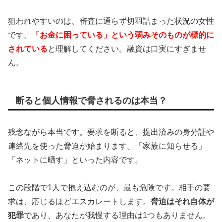
狙われやすいのは、審査に通らず切羽詰まった状況の女性
です。
「お金に困っている」という弱みそのものが標的に
されている
と理解してください。融資は口実にすぎませ
ん。
断ると個人情報で脅されるのは本当？
残念ながら本当です。要求を断ると、提出済みの身分証や
連絡先を使った脅迫が始まります。「家族に知らせる」
「ネットに晒す」といった内容です。
この段階で1人で抱え込むのが、最も危険です。相手の要
求は、応じるほどエスカレートします。
脅迫はそれ自体が
犯罪
であり、あなたが我慢する理由は1つもありません。