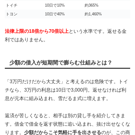
トイチ
10日で10%
約365%
トヨン
10日で40%
約1,460%
法律上限の18倍から70倍以上
という水準です。返せる金
利ではありません。
少額の借入が短期間で膨らむ仕組みとは？
「3万円だけだから大丈夫」と考えるのは危険です。トイ
チなら、3万円の利息は10日で3,000円。返せなければ利
息が元本に組み込まれ、雪だるま式に増えます。
返済が苦しくなると、相手は別の貸し手を紹介してきま
す。借金で借金を返す状態に追い込まれ、抜け出せなくな
ります。
少額だからこそ気軽に手を出させる
のが、この商