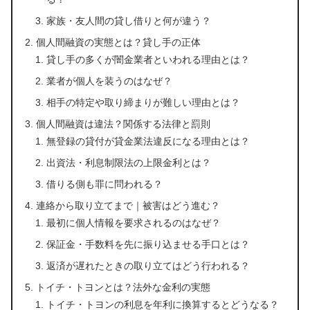
家族・友人間の貸し借りと何が違う？
個人間融資の実態とは？貸し手の正体
貸し手の多くが闇金業者といわれる理由とは？
業者が個人を装うのはなぜ？
相手の特定や取り締まりが難しい理由とは？
個人間融資は違法？関係する法律と罰則
無登録の貸付が貸金業法違反になる理由とは？
出資法・利息制限法の上限金利とは？
借りる側も罪に問われる？
連絡から取り立てまで｜被害はどう進む？
最初に個人情報を要求されるのはなぜ？
保証金・手数料を先に振り込ませる手口とは？
返済が遅れたときの取り立てはどう行われる？
トイチ・トヨンとは？法外な金利の実態
トイチ・トヨンの利息を年利に換算するとどうなる？