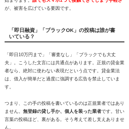
始まります。
誰でもスマホ1つで接触できてしまう手軽さ
が、被害を広げている要因です。
「即日融資」「ブラックOK」の投稿は誰が書
いている？
「即日10万円まで」「審査なし」「ブラックでも大丈
夫」。こうした文言には共通点があります。正規の貸金業
者なら、絶対に使わない表現だという点です。貸金業法
は、借入が簡単だと過度に強調する広告を禁止していま
す。
つまり、この手の投稿を書いているのは正規業者ではあり
ません。
無登録の貸し手か、個人を装った業者
です。甘い
言葉の投稿ほど、裏がある。そう考えて差し支えありませ
ん。