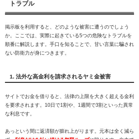
トラブル
掲示板を利用すると、どのような被害に遭うのでしょう
か。ここでは、実際に起きている5つの危険なトラブルを
順番に解説します。手口を知ることで、甘い言葉に騙され
ない防衛力が身につきます。
1. 法外な高金利を請求されるヤミ金被害
サイトでお金を借りると、法律の上限を大きく超える金利
を要求されます。10日で1割や、1週間で3割といった異常
な利息です。
あっという間に返済額が膨れ上がります。元本は全く減ら