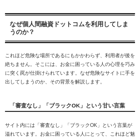
なぜ個人間融資ドットコムを利用してしま
うのか？
これほど危険な場所であるにもかかわらず、利用者が後を
絶ちません。そこには、お金に困っている人の心理を巧み
に突く罠が仕掛けられています。なぜ危険なサイトに手を
出してしまうのか、その背景を解説します。
「審査なし」「ブラックOK」という甘い言葉
サイト内には「審査なし」「ブラックOK」という言葉が
溢れています。お金に困っている人にとって、これほど魅