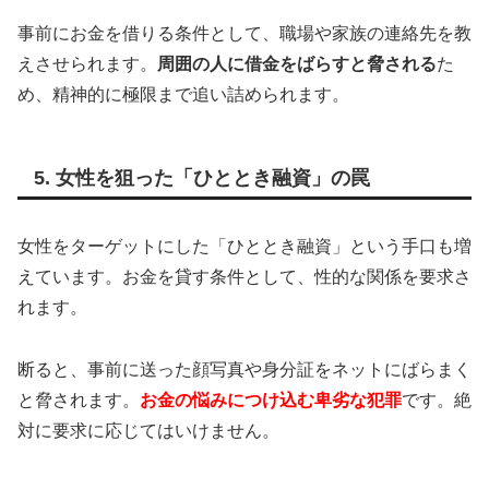
事前にお金を借りる条件として、職場や家族の連絡先を教
えさせられます。
周囲の人に借金をばらすと脅される
た
め、精神的に極限まで追い詰められます。
5. 女性を狙った「ひととき融資」の罠
女性をターゲットにした「ひととき融資」という手口も増
えています。お金を貸す条件として、性的な関係を要求さ
れます。
断ると、事前に送った顔写真や身分証をネットにばらまく
と脅されます。
お金の悩みにつけ込む卑劣な犯罪
です。絶
対に要求に応じてはいけません。