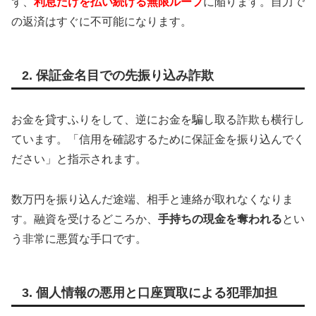
ず、
利息だけを払い続ける無限ループ
に陥ります。自力で
の返済はすぐに不可能になります。
2. 保証金名目での先振り込み詐欺
お金を貸すふりをして、逆にお金を騙し取る詐欺も横行し
ています。「信用を確認するために保証金を振り込んでく
ださい」と指示されます。
数万円を振り込んだ途端、相手と連絡が取れなくなりま
す。融資を受けるどころか、
手持ちの現金を奪われる
とい
う非常に悪質な手口です。
3. 個人情報の悪用と口座買取による犯罪加担