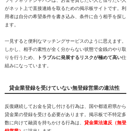
ライフネットジャパンは、お金を貸したい人と借りたい人
がネット上で直接連絡を取るための掲示板サイトです。利
用者は自分の希望条件を書き込み、条件に合う相手を探し
ます。
一見すると便利なマッチングサービスのように思えます。
しかし、相手の素性が全く分からない状態で金銭のやり取
りを行うため、
トラブルに発展するリスクが極めて高い
仕
組みになっています。
貸金業登録を受けていない無登録営業の違法性
反復継続してお金を貸し付ける行為は、国や都道府県から
貸金業の登録を受ける必要があります。掲示板で不特定多
数に向けて融資を持ちかける行為は、
貸金業法違反（無登
録営業）
に該当します。