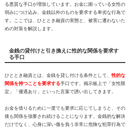
る悪質な手口が増加しています。お金に困っている女性の
弱みにつけ込み、金銭以外のものを要求する卑劣な行為で
す。ここでは、ひととき融資の実態と、被害に遭わないた
めの対策を解説します。
金銭の貸付けと引き換えに性的な関係を要求す
る手口
ひととき融資とは、金銭を貸し付ける条件として、
性的な
関係を持つことを要求する
手口です。掲示板上で「女性限
定」「優遇あり」といった言葉で誘い出してきます。
お金を借りるために一度でも要求に応じてしまうと、その
後も関係を強要され続けることになります。金銭的な解決
だけでなく、心身に深い傷を負う非常に危険な犯罪行為で