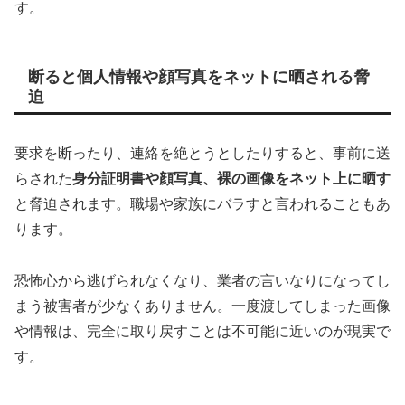
す。
断ると個人情報や顔写真をネットに晒される脅
迫
要求を断ったり、連絡を絶とうとしたりすると、事前に送
らされた
身分証明書や顔写真、裸の画像をネット上に晒す
と脅迫されます。職場や家族にバラすと言われることもあ
ります。
恐怖心から逃げられなくなり、業者の言いなりになってし
まう被害者が少なくありません。一度渡してしまった画像
や情報は、完全に取り戻すことは不可能に近いのが現実で
す。