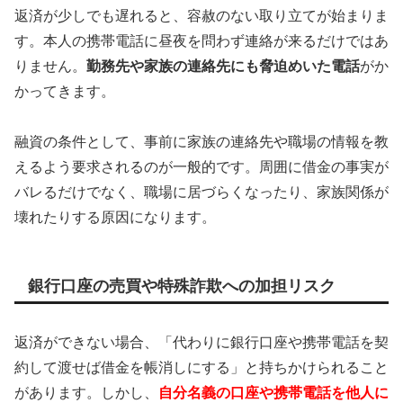
返済が少しでも遅れると、容赦のない取り立てが始まりま
す。本人の携帯電話に昼夜を問わず連絡が来るだけではあ
りません。
勤務先や家族の連絡先にも脅迫めいた電話
がか
かってきます。
融資の条件として、事前に家族の連絡先や職場の情報を教
えるよう要求されるのが一般的です。周囲に借金の事実が
バレるだけでなく、職場に居づらくなったり、家族関係が
壊れたりする原因になります。
銀行口座の売買や特殊詐欺への加担リスク
返済ができない場合、「代わりに銀行口座や携帯電話を契
約して渡せば借金を帳消しにする」と持ちかけられること
があります。しかし、
自分名義の口座や携帯電話を他人に