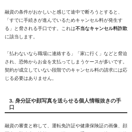
融資の条件がおかしいと感じて途中で断ろうとすると、
「すでに手続きが進んでいるためキャンセル料が発生す
る」と脅される手口です。これは
不当なキャンセル料詐欺
に該当します。
「払わないなら職場に連絡する」「家に行く」などと脅迫
され、恐怖からお金を支払ってしまうケースが多いです。
契約が成立していない段階でのキャンセル料の請求には応
じる必要はありません。
3. 身分証や顔写真を送らせる個人情報抜きの手
口
融資の審査と称して、運転免許証や健康保険証の画像、顔