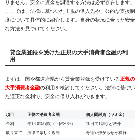
りません。安全に資金を調達する方法は必ず存在します。
ここでは、法律に基づいた正規の借入先や、公的な支援制
度について具体的に紹介します。自身の状況に合った安全
な方法を見つけてください。
貸金業登録を受けた正規の大手消費者金融の利
用
まずは、国や都道府県から貸金業登録を受けている
正規の
大手消費者金融
の利用を検討してください。法律に基づい
た適正な金利で、安全に借り入れができます。
項目
正規の消費者金融
個人間融資（ヤミ金）
金利
年18.0%程度（上限20%）
10日で1割など法外
取り立て
法律で厳しく規制
脅迫や嫌がらせが横行