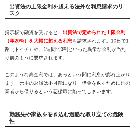
出資法の上限金利を超える法外な利息請求のリ
スク
掲示板で融資を受けると、
出資法で定められた上限金利
（年20%）を大幅に超える利息
を請求されます。10日で1
割（トイチ）や、1週間で3割といった異常な金利が当た
り前のように要求されます。
このような高金利では、あっという間に利息が膨れ上がり
ます。元本の返済は不可能になり、借金を返すために別の
業者から借りるという悪循環に陥ってしまいます。
勤務先や家族を巻き込む過酷な取り立ての危険
性