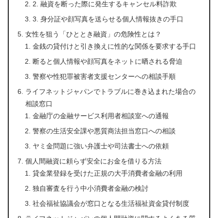
2. 融資を断った際に発生するキャンセル料詐欺
3. 身分証や顔写真を送らせる個人情報抜きの手口
女性を狙う「ひととき融資」の危険性とは？
金銭の貸付けと引き換えに性的な関係を要求する手口
断ると個人情報や顔写真をネットに晒される脅迫
警察や性犯罪被害者支援センターへの相談手順
ライフネットジャパンでトラブルに巻き込まれた場合の
相談窓口
金融庁の金融サービス利用者相談室への通報
警察の生活安全課や悪質商法担当窓口への相談
ヤミ金問題に強い弁護士や司法書士への依頼
個人間融資に頼らず安全にお金を借りる方法
貸金業登録を受けた正規の大手消費者金融の利用
独自審査を行う中小消費者金融の検討
社会福祉協議会が窓口となる生活福祉資金貸付制度