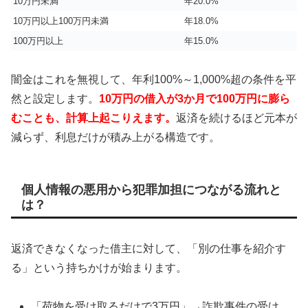
10万円未満
年20.0%
10万円以上100万円未満
年18.0%
100万円以上
年15.0%
闇金はこれを無視して、年利100%～1,000%超の条件を平
然と設定します。
10万円の借入が3か月で100万円に膨ら
むことも、計算上起こりえます。
返済を続けるほど元本が
減らず、利息だけが積み上がる構造です。
個人情報の悪用から犯罪加担につながる流れと
は？
返済できなくなった借主に対して、「別の仕事を紹介す
る」という持ちかけが始まります。
「荷物を受け取るだけで3万円」→詐欺事件の受け