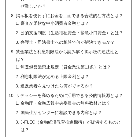
ぜ難しいか？
掲示板を使わずにお金を工面できる合法的な方法とは？
審査が柔軟な中小消費者金融とは？
公的支援制度（生活福祉資金・緊急小口資金）とは？
弁護士・司法書士への相談で何が解決できるか？
貸金業法と利息制限法から読み解く掲示板の違法性と
は？
無登録営業禁止規定（貸金業法第11条）とは？
利息制限法が定める上限金利とは？
違反業者を見つけたら何ができるか？
リテラシーを高めるために活用できる公的情報源とは？
金融庁・金融広報中央委員会の無料教材とは？
国民生活センターに相談できる内容とは？
J-FLEC（金融経済教育推進機構）が提供するものと
は？