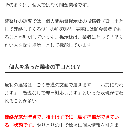
その多くは、個人ではなく闇金業者です。
警察庁の調査では、個人間融資掲示板の投稿者（貸し手と
して連絡してくる側）の約8割が、実際には闇金業者であ
ることが判明しています。掲示板は、業者にとって「借り
たい人を探す場所」として機能しています。
個人を装った業者の手口とは？
最初の連絡は、ごく普通の文面で届きます。「お力になれ
ます」「審査なしで即日対応します」といった表現が使わ
れることが多い。
連絡が来た時点で、相手はすでに「騙す準備ができてい
る」状態です。
やりとりの中で徐々に個人情報を引き出