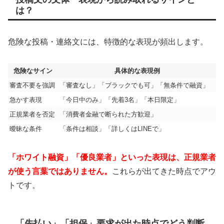
は？
危険な投稿・連絡文には、特徴的な表現が頻出します。
危険なサイン
具体的な表現例
審査不要を強調
「審査なし」「ブラックでも可」「無条件で融資」
急かす表現
「今日中のみ」「先着3名」「本日限定」
正規業者を否定
「消費者金融で断られた方歓迎」
曖昧な条件
「条件は相談」「詳しくはLINEで」
「ホワイト融資」「優良業者」といった表現は、正規業者
が使う言葉ではありません。
これらが出てきた時点でアウ
トです。
「先払い」「担保」要求が出た時点でどう判断