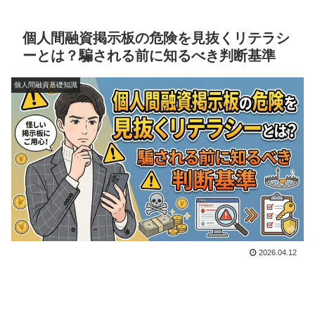
個人間融資掲示板の危険を見抜くリテラシ
ーとは？騙される前に知るべき判断基準
個人間融資基礎知識
2026.04.12