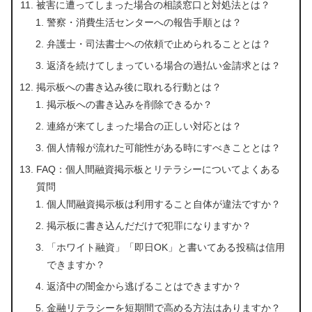
被害に遭ってしまった場合の相談窓口と対処法とは？
警察・消費生活センターへの報告手順とは？
弁護士・司法書士への依頼で止められることとは？
返済を続けてしまっている場合の過払い金請求とは？
掲示板への書き込み後に取れる行動とは？
掲示板への書き込みを削除できるか？
連絡が来てしまった場合の正しい対応とは？
個人情報が流れた可能性がある時にすべきこととは？
FAQ：個人間融資掲示板とリテラシーについてよくある
質問
個人間融資掲示板は利用すること自体が違法ですか？
掲示板に書き込んだだけで犯罪になりますか？
「ホワイト融資」「即日OK」と書いてある投稿は信用
できますか？
返済中の闇金から逃げることはできますか？
金融リテラシーを短期間で高める方法はありますか？