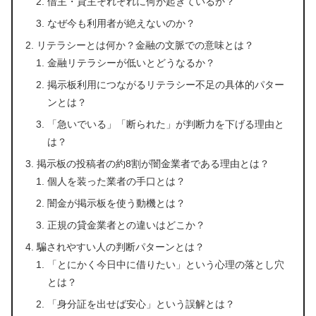
借主・貸主それぞれに何が起きているか？
なぜ今も利用者が絶えないのか？
リテラシーとは何か？金融の文脈での意味とは？
金融リテラシーが低いとどうなるか？
掲示板利用につながるリテラシー不足の具体的パター
ンとは？
「急いでいる」「断られた」が判断力を下げる理由と
は？
掲示板の投稿者の約8割が闇金業者である理由とは？
個人を装った業者の手口とは？
闇金が掲示板を使う動機とは？
正規の貸金業者との違いはどこか？
騙されやすい人の判断パターンとは？
「とにかく今日中に借りたい」という心理の落とし穴
とは？
「身分証を出せば安心」という誤解とは？