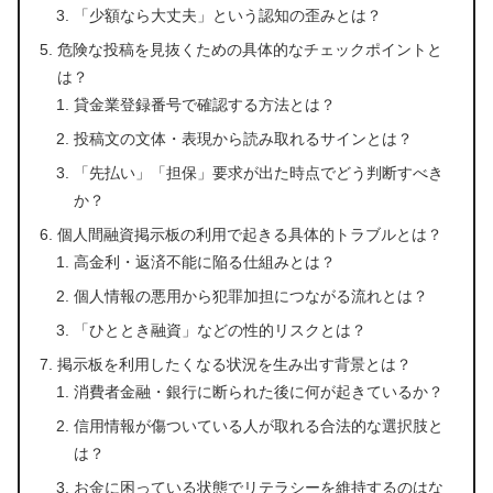
「少額なら大丈夫」という認知の歪みとは？
危険な投稿を見抜くための具体的なチェックポイントと
は？
貸金業登録番号で確認する方法とは？
投稿文の文体・表現から読み取れるサインとは？
「先払い」「担保」要求が出た時点でどう判断すべき
か？
個人間融資掲示板の利用で起きる具体的トラブルとは？
高金利・返済不能に陥る仕組みとは？
個人情報の悪用から犯罪加担につながる流れとは？
「ひととき融資」などの性的リスクとは？
掲示板を利用したくなる状況を生み出す背景とは？
消費者金融・銀行に断られた後に何が起きているか？
信用情報が傷ついている人が取れる合法的な選択肢と
は？
お金に困っている状態でリテラシーを維持するのはな