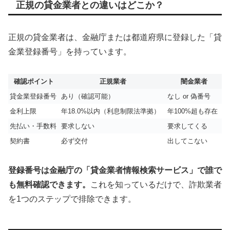
正規の貸金業者との違いはどこか？
正規の貸金業者は、金融庁または都道府県に登録した「貸
金業登録番号」を持っています。
確認ポイント
正規業者
闇金業者
貸金業登録番号
あり（確認可能）
なし or 偽番号
金利上限
年18.0%以内（利息制限法準拠）
年100%超も存在
先払い・手数料
要求しない
要求してくる
契約書
必ず交付
出してこない
登録番号は金融庁の「貸金業者情報検索サービス」で誰で
も無料確認できます。
これを知っているだけで、詐欺業者
を1つのステップで排除できます。