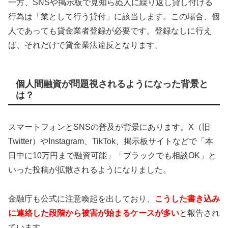
一方、SNSや掲示板で見知らぬ人に繰り返し貸し付ける
行為は「業として行う貸付」に該当します。この場合、個
人であっても貸金業者登録が必要です。登録なしに行え
ば、それだけで貸金業法違反となります。
個人間融資が問題視されるようになった背景と
は？
スマートフォンとSNSの普及が背景にあります。X（旧
Twitter）やInstagram、TikTok、掲示板サイトなどで「本
日中に10万円まで融資可能」「ブラックでも相談OK」と
いった投稿が拡散されるようになりました。
金融庁も公式に注意喚起を出しており、
こうした書き込み
に連絡した段階から被害が始まるケースが多い
と報告され
ています。