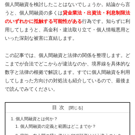
個人間融資を検討したことはないでしょうか。結論から言
うと、個人間融資の多くは
貸金業法・出資法・利息制限法
のいずれかに抵触する可能性がある
行為です。知らずに利
用してしまうと、高金利・違法取り立て・個人情報悪用と
いった深刻な被害に直結します。
この記事では、個人間融資と法律の関係を整理します。ど
こまでが合法でどこからが違法なのか、境界線を具体的な
数字と法律の根拠で解説します。すでに個人間融資を利用
してしまった方向けの対処法も紹介しているので、最後ま
で読んでみてください。
目次
個人間融資とは何か？
個人間融資の定義と範囲はどこまでか？