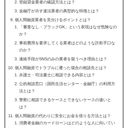
登録貸金業者の確認方法とは？
金融庁が示す違法業者の典型的な特徴とは？
個人間融資業者を見分けるポイントとは？
「審査なし・ブラックOK」という表現はなぜ危険なの
か？
事前費用を要求してくる業者はどのような詐欺手口な
のか？
連絡手段がSNSのみの業者を疑うべき理由とは？
個人間融資でトラブルに遭った場合の相談先とは？
弁護士・司法書士に相談できる内容とは？
公的相談窓口（国民生活センター・金融庁）の利用方
法とは？
警察に相談できるケースとできないケースの違いと
は？
個人間融資の代わりに安全にお金を借りる方法とは？
消費者金融のカードローンはどのような人に向いてい