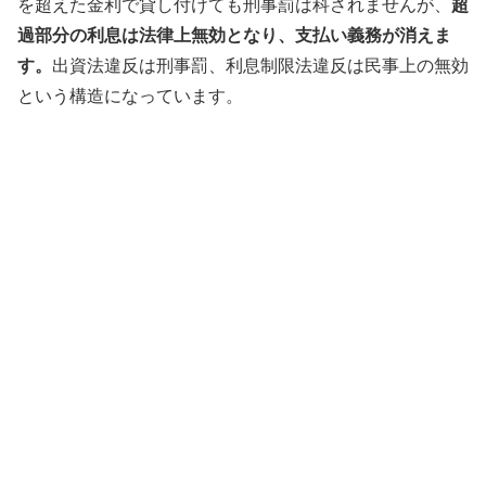
を超えた金利で貸し付けても刑事罰は科されませんが、
超
過部分の利息は法律上無効となり、支払い義務が消えま
す。
出資法違反は刑事罰、利息制限法違反は民事上の無効
という構造になっています。