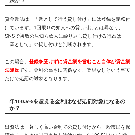
法か？
貸金業法は、「業として行う貸し付け」には登録を義務付
けています。1回限りの知人への貸し付けとは異なり、
SNSで複数の見知らぬ人に繰り返し貸し付ける行為は
「業として」の貸し付けと判断されます。
この場合、
登録を受けずに貸金業を営むこと自体が貸金業
法違反
です。金利の高さに関係なく、登録なしという事実
だけで処罰の対象となります。
年109.5%を超える金利はなぜ処罰対象になるの
か？
出資法は「著しく高い金利での貸し付けから一般市民を保