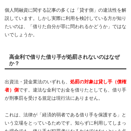
個人間融資に関する記事の多くは「貸す側」の違法性を解
説しています。しかし実際に利用を検討している方が知り
たいのは、「借りた自分が罪に問われるかどうか」ではな
いでしょうか。
高金利で借りた借り手が処罰されないのはなぜ
か？
出資法・貸金業法のいずれも、
処罰の対象は貸し手（債権
者）側
です。違法な金利でお金を借りたとしても、借り手
が刑事罰を受ける規定は現行法にありません。
これは、法律が「経済的弱者である借り手を保護する」と
いう立場をとっているためです。知らずに利用してしまっ