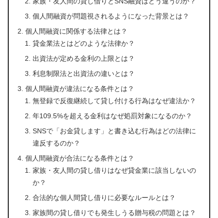
家族・友人間の貸し借りとSNS融資はどう違うのか？
個人間融資が問題視されるようになった背景とは？
個人間融資に関係する法律とは？
貸金業法とはどのような法律か？
出資法が定める金利の上限とは？
利息制限法と出資法の違いとは？
個人間融資が違法になる条件とは？
無登録で反復継続して貸し付ける行為はなぜ違法か？
年109.5%を超える金利はなぜ処罰対象になるのか？
SNSで「お金貸します」と書き込む行為はどの法律に
違反するのか？
個人間融資が合法になる条件とは？
家族・友人間の貸し借りはなぜ貸金業に該当しないの
か？
合法的な個人間貸し借りに必要なルールとは？
家族間の貸し借りでも発生しうる贈与税の問題とは？