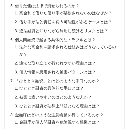
借りた側は法律で罰せられるのか？
高金利で借りた借り手が処罰されないのはなぜか？
借り手が法的責任を負う可能性があるケースとは？
違法融資と知りながら利用し続けるリスクとは？
個人間融資で起きる具体的なトラブルとは？
法外な高金利を請求される仕組みはどうなっているの
か？
違法な取り立てが行われやすい理由とは？
個人情報を悪用される被害パターンとは？
「ひととき融資」とはどのような手口なのか？
ひととき融資の具体的な手口とは？
被害に遭いやすいのはどのような人か？
ひととき融資が法律上問題となる理由とは？
金融庁はどのような注意喚起を行っているのか？
金融庁が個人間融資を危険視する根拠とは？