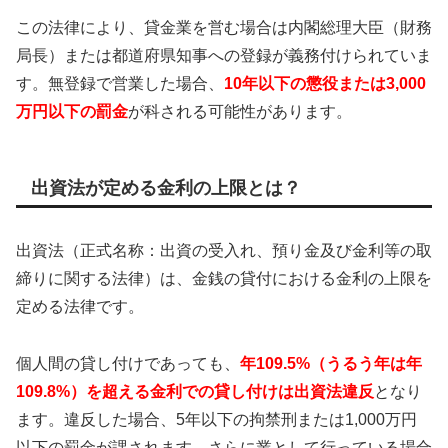
この法律により、貸金業を営む場合は内閣総理大臣（財務
局長）または都道府県知事への登録が義務付けられていま
す。無登録で営業した場合、
10年以下の懲役または3,000
万円以下の罰金
が科される可能性があります。
出資法が定める金利の上限とは？
出資法（正式名称：出資の受入れ、預り金及び金利等の取
締りに関する法律）は、金銭の貸付における金利の上限を
定める法律です。
個人間の貸し付けであっても、
年109.5%（うるう年は年
109.8%）を超える金利での貸し付けは出資法違反
となり
ます。違反した場合、5年以下の拘禁刑または1,000万円
以下の罰金が課されます。さらに業として行っている場合