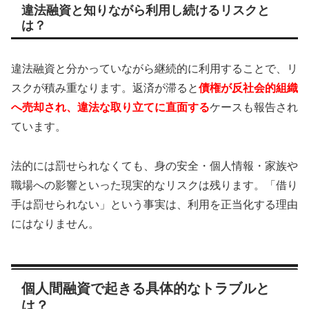
違法融資と知りながら利用し続けるリスクと
は？
違法融資と分かっていながら継続的に利用することで、リ
スクが積み重なります。返済が滞ると
債権が反社会的組織
へ売却され、違法な取り立てに直面する
ケースも報告され
ています。
法的には罰せられなくても、身の安全・個人情報・家族や
職場への影響といった現実的なリスクは残ります。「借り
手は罰せられない」という事実は、利用を正当化する理由
にはなりません。
個人間融資で起きる具体的なトラブルと
は？