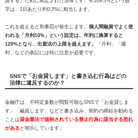
護する」ために制定された法律です。年109.5%という数
字は、1日あたり約0.3%に相当します。
これを超えると刑事罰が発生します。
個人間融資でよく使
われる「月利10%」という設定は、年利に換算すると
120%となり、出資法の上限を超えます。
「月利」「週
利」などの表記には特に注意が必要です。
SNSで「お金貸します」と書き込む行為はどの
法律に違反するのか？
金融庁は、不特定多数が閲覧可能なSNSで「お金貸しま
す」「融資します」などと書き込み、契約の締結を勧める
ことは
貸金業法で規制されている禁止行為に該当する恐れ
がある
と明示しています。