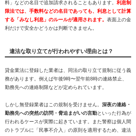
料」などの名目で追加請求されることもあります。
利息制
限法では、手数料などの名目であっても、利息として計算
する「みなし利息」のルールが適用されます。
表面上の金
利だけで安全かどうかは判断できません。
違法な取り立てが行われやすい理由とは？
貸金業法に登録した業者は、同法の取り立て規制に従う義
務があります。例えば午後9時〜翌午前8時の連絡禁止、
勤務先への連絡制限などが定められています。
しかし無登録業者はこの規制を受けません。
深夜の連絡・
勤務先への突然の訪問・脅迫まがいの言動
といった行為が
行われるケースが実際に起きています。また警察は個人間
のトラブルに「民事不介入」の原則を適用するため、違法