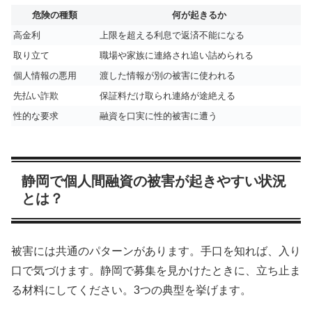
危険の種類
何が起きるか
高金利
上限を超える利息で返済不能になる
取り立て
職場や家族に連絡され追い詰められる
個人情報の悪用
渡した情報が別の被害に使われる
先払い詐欺
保証料だけ取られ連絡が途絶える
性的な要求
融資を口実に性的被害に遭う
静岡で個人間融資の被害が起きやすい状況
とは？
被害には共通のパターンがあります。手口を知れば、入り
口で気づけます。静岡で募集を見かけたときに、立ち止ま
る材料にしてください。3つの典型を挙げます。