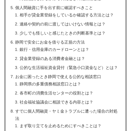
個人間融資に手を出す前に確認すべきこと
相手が貸金業登録をしているか確認する方法とは？
連絡や契約の前に渡してはいけない情報とは？
少しでも怪しいと感じたときの判断基準とは？
静岡で安全にお金を借りる正規の方法
銀行・信用金庫のカードローンとは？
貸金業登録のある消費者金融とは？
公的な生活福祉資金貸付（緊急小口資金など）とは？
お金に困ったとき静岡で使える公的な相談窓口
静岡県の多重債務相談窓口とは？
各市町の消費生活センターの役割とは？
社会福祉協議会に相談できる内容とは？
すでに個人間融資・ヤミ金トラブルに遭った場合の対処
法
まず取り立てを止めるためにすべきことは？