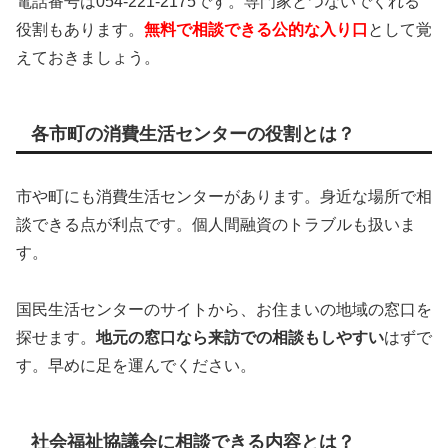
電話番号は054-221-2175です。専門家とつないでくれる
役割もあります。
無料で相談できる公的な入り口
として覚
えておきましょう。
各市町の消費生活センターの役割とは？
市や町にも消費生活センターがあります。身近な場所で相
談できる点が利点です。個人間融資のトラブルも扱いま
す。
国民生活センターのサイトから、お住まいの地域の窓口を
探せます。
地元の窓口なら来訪での相談もしやすい
はずで
す。早めに足を運んでください。
社会福祉協議会に相談できる内容とは？