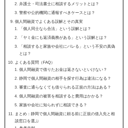
弁護士・司法書士に相談するメリットとは？
警察や公的機関に通報すべきケースとは？
個人間融資でよくある誤解とその真実
「個人同士なら合法」という誤解とは？
「ヤミ金にも返済義務がある」という誤解とは？
「相談すると家族や会社にバレる」という不安の真偽
とは？
よくある質問（FAQ）
個人間融資で借りたお金は返さないといけない？
静岡で個人間融資の相手を探す行為は違法になる？
審査に通らなくても借りられる正規の方法はある？
個人間融資の被害を相談すると費用はかかる？
家族や会社に知られずに相談できる？
まとめ：静岡で個人間融資に頼る前に正規の借入先と相
談窓口を選ぶ