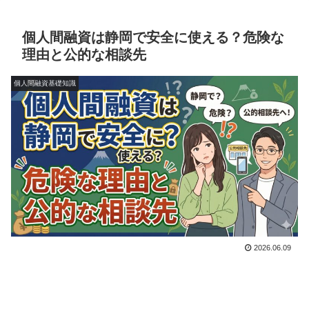
個人間融資は静岡で安全に使える？危険な
理由と公的な相談先
個人間融資基礎知識
2026.06.09