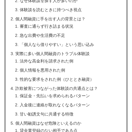
なぜ体験談を探す人が多いのか
体験談を読むときに持つべき視点
個人間融資に手を出す人の背景とは？
審査に通らず行き詰まる状況
急な出費や生活費の不足
「個人なら借りやすい」という思い込み
実際に多い個人間融資のトラブル体験談
法外な高金利を請求された例
個人情報を悪用された例
性的な要求をされた例（ひととき融資）
詐欺被害につながった体験談の共通点とは？
保証金・先払いを求められるパターン
入金後に連絡が取れなくなるパターン
甘い勧誘文句に共通する特徴
個人間融資はなぜ危険といえるのか
貸金業登録のない相手である点