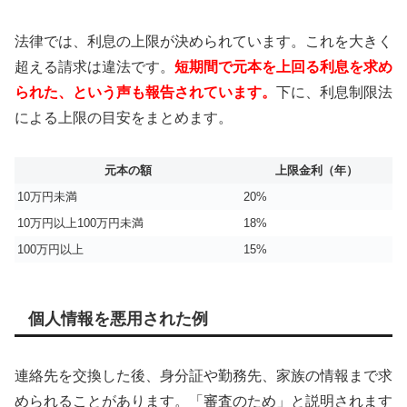
法律では、利息の上限が決められています。これを大きく
超える請求は違法です。
短期間で元本を上回る利息を求め
られた、という声も報告されています。
下に、利息制限法
による上限の目安をまとめます。
元本の額
上限金利（年）
10万円未満
20%
10万円以上100万円未満
18%
100万円以上
15%
個人情報を悪用された例
連絡先を交換した後、身分証や勤務先、家族の情報まで求
められることがあります。「審査のため」と説明されます