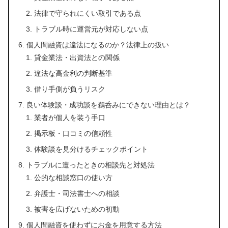
法律で守られにくい取引である点
トラブル時に運営元が対応しない点
個人間融資は違法になるのか？法律上の扱い
貸金業法・出資法との関係
違法な高金利の判断基準
借り手側が負うリスク
良い体験談・成功談を鵜呑みにできない理由とは？
業者が個人を装う手口
掲示板・口コミの信頼性
体験談を見分けるチェックポイント
トラブルに遭ったときの相談先と対処法
公的な相談窓口の使い方
弁護士・司法書士への相談
被害を広げないための初動
個人間融資を使わずにお金を用意する方法