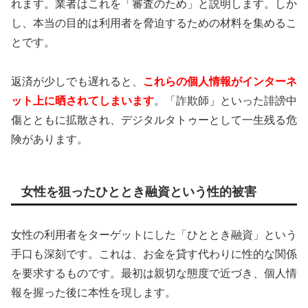
れます。業者はこれを「審査のため」と説明します。しか
し、本当の目的は利用者を脅迫するための材料を集めるこ
とです。
返済が少しでも遅れると、
これらの個人情報がインターネ
ット上に晒されてしまいます
。「詐欺師」といった誹謗中
傷とともに拡散され、デジタルタトゥーとして一生残る危
険があります。
女性を狙ったひととき融資という性的被害
女性の利用者をターゲットにした「ひととき融資」という
手口も深刻です。これは、お金を貸す代わりに性的な関係
を要求するものです。最初は親切な態度で近づき、個人情
報を握った後に本性を現します。