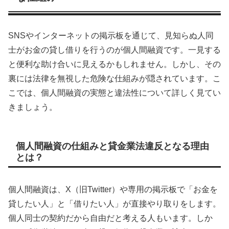
SNSやインターネットの掲示板を通じて、見知らぬ人同
士がお金の貸し借りを行うのが個人間融資です。一見する
と便利な助け合いに見えるかもしれません。しかし、その
裏には法律を無視した危険な仕組みが隠されています。こ
こでは、個人間融資の実態と違法性について詳しく見てい
きましょう。
個人間融資の仕組みと貸金業法違反となる理由
とは？
個人間融資は、X（旧Twitter）や専用の掲示板で「お金を
貸したい人」と「借りたい人」が直接やり取りをします。
個人同士の契約だから自由だと考える人もいます。しか