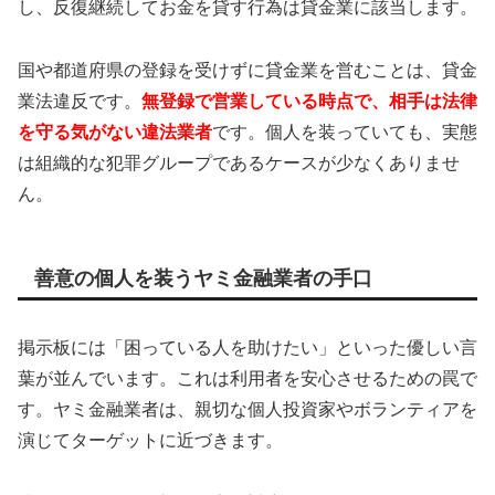
し、反復継続してお金を貸す行為は貸金業に該当します。
国や都道府県の登録を受けずに貸金業を営むことは、貸金
業法違反です。
無登録で営業している時点で、相手は法律
を守る気がない違法業者
です。個人を装っていても、実態
は組織的な犯罪グループであるケースが少なくありませ
ん。
善意の個人を装うヤミ金融業者の手口
掲示板には「困っている人を助けたい」といった優しい言
葉が並んでいます。これは利用者を安心させるための罠で
す。ヤミ金融業者は、親切な個人投資家やボランティアを
演じてターゲットに近づきます。