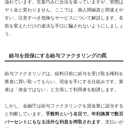
溢れています。言葉巧みに合法を装っていますが、実態は
ヤミ金と変わりません。ここでは、個人間融資と間違えや
すい、注意すべき危険なサービスについて解説します。名
前を変えただけの違法な手口に騙されないようにしましょ
う。
給与を担保にする給与ファクタリングの罠
給与ファクタリングは、給料日前に給与を受け取る権利を
業者に買い取ってもらい、現金を手にする仕組みです。業
者は「借金ではない」と主張して利用者を勧誘します。
しかし、金融庁は給与ファクタリングを貸金業に該当する
と判断しています。
手数料という名目で、年利換算で数百
パーセントにもなる法外な利息を搾取されます
。支払いが