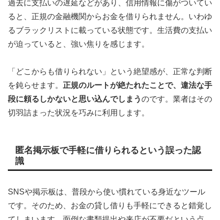
過去に支払いの遅延などがあり、信用情報に傷がついてい
ると、正規の金融機関からお金を借りられません。いわゆ
るブラックリストに載っている状態です。生活費の支払い
が迫っていると、強い焦りを感じます。
「どこからも借りられない」という絶望感が、正常な判断
を鈍らせます。
正規のルートが絶たれたことで、違法な手
段に頼るしかないと思い込んでしまう
のです。業者はその
切羽詰まった状況を巧みに利用します。
匿名掲示板で手軽に借りられるという誤った認
識
SNSや掲示板は、普段から使い慣れている身近なツール
です。そのため、お金の貸し借りも手軽にできると錯覚し
てしまいます。面倒な書類提出や来店が不要だという点