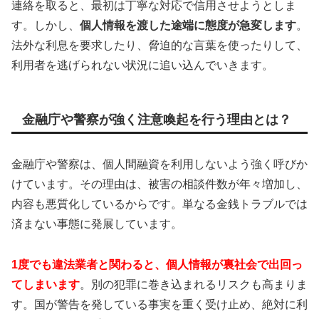
連絡を取ると、最初は丁寧な対応で信用させようとしま
す。しかし、
個人情報を渡した途端に態度が急変します
。
法外な利息を要求したり、脅迫的な言葉を使ったりして、
利用者を逃げられない状況に追い込んでいきます。
金融庁や警察が強く注意喚起を行う理由とは？
金融庁や警察は、個人間融資を利用しないよう強く呼びか
けています。その理由は、被害の相談件数が年々増加し、
内容も悪質化しているからです。単なる金銭トラブルでは
済まない事態に発展しています。
1度でも違法業者と関わると、個人情報が裏社会で出回っ
てしまいます
。別の犯罪に巻き込まれるリスクも高まりま
す。国が警告を発している事実を重く受け止め、絶対に利