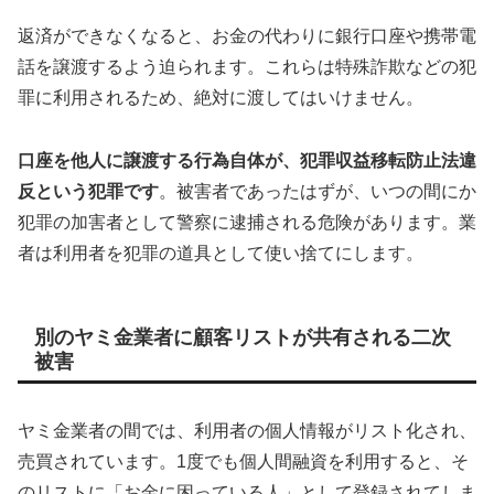
返済ができなくなると、お金の代わりに銀行口座や携帯電
話を譲渡するよう迫られます。これらは特殊詐欺などの犯
罪に利用されるため、絶対に渡してはいけません。
口座を他人に譲渡する行為自体が、犯罪収益移転防止法違
反という犯罪です
。被害者であったはずが、いつの間にか
犯罪の加害者として警察に逮捕される危険があります。業
者は利用者を犯罪の道具として使い捨てにします。
別のヤミ金業者に顧客リストが共有される二次
被害
ヤミ金業者の間では、利用者の個人情報がリスト化され、
売買されています。1度でも個人間融資を利用すると、そ
のリストに「お金に困っている人」として登録されてしま