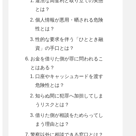
違法な高金利と取り立ての実態
とは？
個人情報が悪用・晒される危険
性とは？
性的な要求を伴う「ひととき融
資」の手口とは？
お金を借りた側が罪に問われるこ
とはある？
口座やキャッシュカードを渡す
危険性とは？
知らぬ間に犯罪へ加担してしま
うリスクとは？
借りた側が相談をためらってし
まう理由とは？
警察以外に相談できる窓口とは？