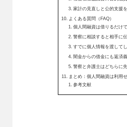
家計の見直しと公的支援
よくある質問（FAQ）
個人間融資は借りるだけ
警察に相談すると相手に
すでに個人情報を渡して
闇金からの借金にも返済
警察と弁護士はどちらに
まとめ：個人間融資は利用
参考文献