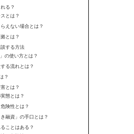
くれる？
ースとは？
もらえない場合とは？
証拠とは？
相談する方法
0」の使い方とは？
談する流れとは？
は？
被害とは？
の実態とは？
る危険性とは？
とき融資」の手口とは？
れることはある？