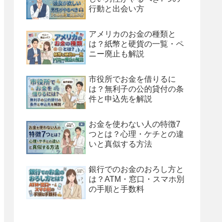
行動と出会い方
アメリカのお金の種類と
は？紙幣と硬貨の一覧・ペ
ニー廃止も解説
市役所でお金を借りるに
は？無利子の公的貸付の条
件と申込先を解説
お金を使わない人の特徴7
つとは？心理・ケチとの違
いと真似する方法
銀行でのお金のおろし方と
は？ATM・窓口・スマホ別
の手順と手数料