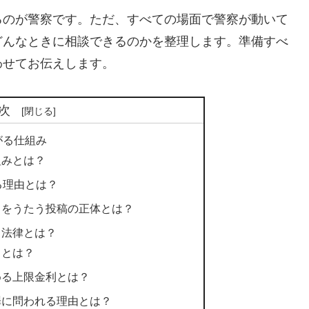
るのが警察です。ただ、すべての場面で警察が動いて
どんなときに相談できるのかを整理します。準備すべ
わせてお伝えします。
次
がる仕組み
組みとは？
る理由とは？
」をうたう投稿の正体とは？
る法律とは？
スとは？
める上限金利とは？
罪に問われる理由とは？