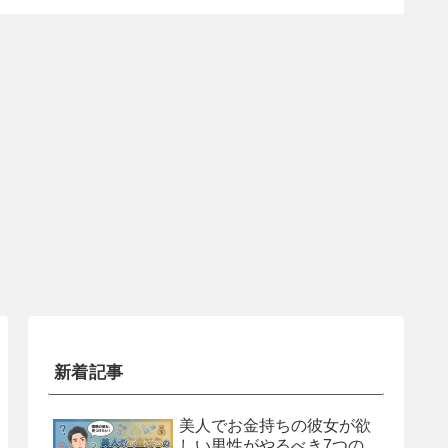
新着記事
美人でお金持ちの彼女が欲
しい男性がやるべき7つの