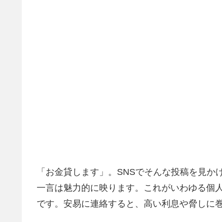
「お金貸します」。SNSでそんな投稿を見か
一言は魅力的に映ります。これがいわゆる個
です。安易に連絡すると、高い利息や脅しに