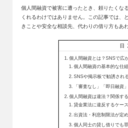
個人間融資で被害に遭ったとき、頼りたくな
くれるわけではありません。この記事では、
きことや安全な相談先、代わりの借り方もあ
目
個人間融資とは？SNSで広
個人間融資の基本的な仕
SNSや掲示板で勧誘され
「審査なし」「即日融資
個人間融資は違法？関係す
貸金業法に違反するケー
出資法・利息制限法が定
個人同士の貸し借りでも