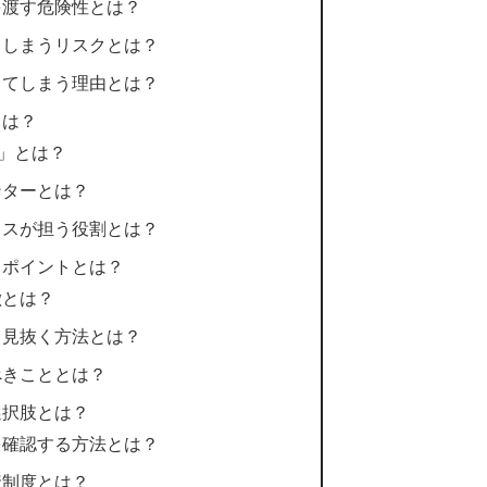
を渡す危険性とは？
てしまうリスクとは？
ってしまう理由とは？
とは？
8」とは？
ンターとは？
ラスが担う役割とは？
るポイントとは？
徴とは？
ら見抜く方法とは？
べきこととは？
選択肢とは？
を確認する方法とは？
資制度とは？