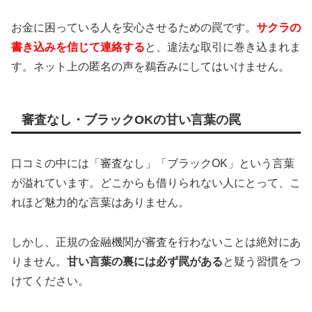
お金に困っている人を安心させるための罠です。
サクラの
書き込みを信じて連絡する
と、違法な取引に巻き込まれま
す。ネット上の匿名の声を鵜呑みにしてはいけません。
審査なし・ブラックOKの甘い言葉の罠
口コミの中には「審査なし」「ブラックOK」という言葉
が溢れています。どこからも借りられない人にとって、こ
れほど魅力的な言葉はありません。
しかし、正規の金融機関が審査を行わないことは絶対にあ
りません。
甘い言葉の裏には必ず罠がある
と疑う習慣をつ
けてください。