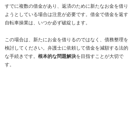
すでに複数の借金があり、返済のために新たなお金を借り
ようとしている場合は注意が必要です。借金で借金を返す
自転車操業は、いつか必ず破綻します。
この場合は、新たにお金を借りるのではなく、債務整理を
検討してください。弁護士に依頼して借金を減額する法的
な手続きです。
根本的な問題解決
を目指すことが大切で
す。