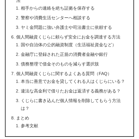
法
相手からの連絡を絶ち証拠を保存する
警察や消費生活センターへ相談する
ヤミ金問題に強い弁護士や司法書士に依頼する
個人間融資くじらに頼らず安全にお金を調達する方法
国や自治体の公的融資制度（生活福祉資金など）
金融庁に登録された正規の消費者金融や銀行
債務整理で借金そのものを減らす選択肢
個人間融資くじらに関するよくある質問（FAQ）
本当に善意でお金を貸してくれる人はくじらにいる？
違法な高金利で借りたお金は返済する義務がある？
くじらに書き込んだ個人情報を削除してもらう方法
は？
まとめ
参考文献