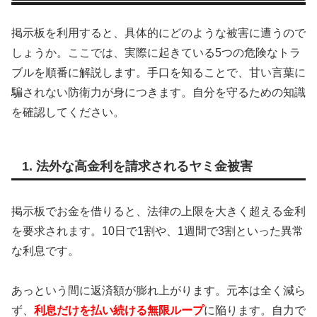
掲示板を利用すると、具体的にどのような被害に遭うので
しょうか。ここでは、実際に起きている5つの危険なトラ
ブルを順番に解説します。手口を知ることで、甘い言葉に
騙されない防衛力が身につきます。自分を守るための知識
を確認してください。
1. 法外な高金利を請求されるヤミ金被害
掲示板でお金を借りると、法律の上限を大きく超える金利
を要求されます。10日で1割や、1週間で3割といった異常
な利息です。
あっという間に返済額が膨れ上がります。元本は全く減ら
ず、
利息だけを払い続ける無限ループ
に陥ります。自力で