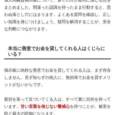
個人間融資掲示板について、多くの方が疑問に感じる点を
まとめました。間違った認識を持ったまま行動すると、思
わぬ落とし穴にはまります。よくある質問を確認し、正し
い知識を身につけましょう。疑問を解消することが、安全
な判断につながります。
本当に善意でお金を貸してくれる人はくじらに
いる？
掲示板に純粋な善意でお金を貸してくれる人は、まず存在
しません。見ず知らずの他人に、無担保でお金を貸すメリ
ットがないからです。
親切を装って近づいてくる人は、すべて裏に目的を持って
います。
甘い言葉を信じない警戒心
を持つことが、被害を
防ぐ最大の防御になります。