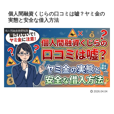
個人間融資くじらの口コミは嘘？ヤミ金の
実態と安全な借入方法
個人間融資基礎知識
2026.04.04