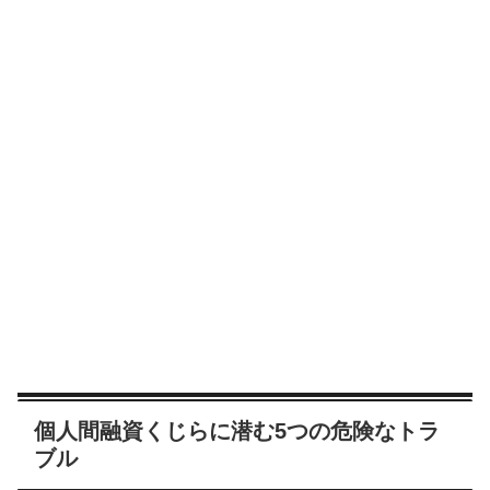
個人間融資くじらに潜む5つの危険なトラ
ブル